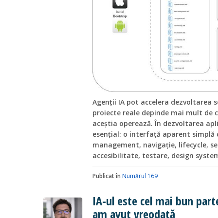
Agenții IA pot accelera dezvoltarea s
proiecte reale depinde mai mult de c
aceștia operează. În dezvoltarea apli
esențial: o interfață aparent simplă
management, navigație, lifecycle, serv
accesibilitate, testare, design syste
Publicat în
Numărul 169
IA-ul este cel mai bun part
am avut vreodată