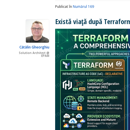
Publicat în
Numărul 169
Există viață după Terrafor
Cătălin Gheorghiu
Solution Architect @
EPAM