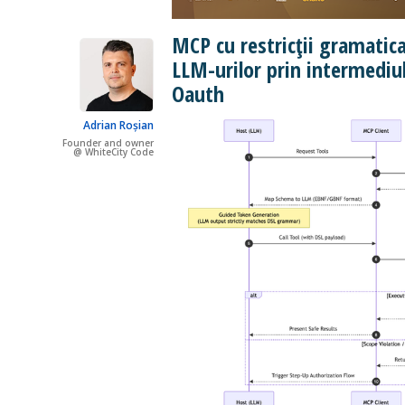
MCP cu restricții gramatica
LLM-urilor prin intermediul
Oauth
Adrian Roșian
Founder and owner
@ WhiteCity Code