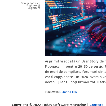
Senior Software
Engineer @
Cognizant
Ai primit vreodată un User Story de 
Fibonacci — pentru 20–30 de servicii?
de erori de compilare, forumuri din an
vor fi copy-paste”. În 2026, avem o v
deveni 3, iar tu poți urmări totul se
Publicat în
Numărul 168
Copyright © 2022 Today Software Magazine |
Contact