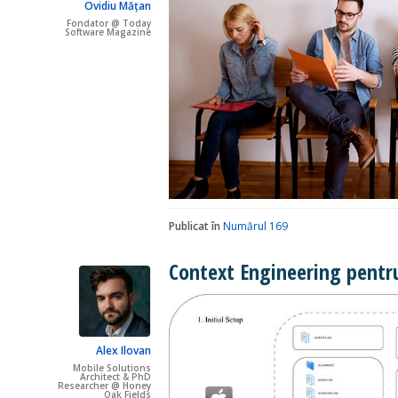
Ovidiu Mățan
Fondator @ Today
Software Magazine
Publicat în
Numărul 169
Context Engineering pentru 
Alex Ilovan
Mobile Solutions
Architect & PhD
Researcher @ Honey
Oak Fields