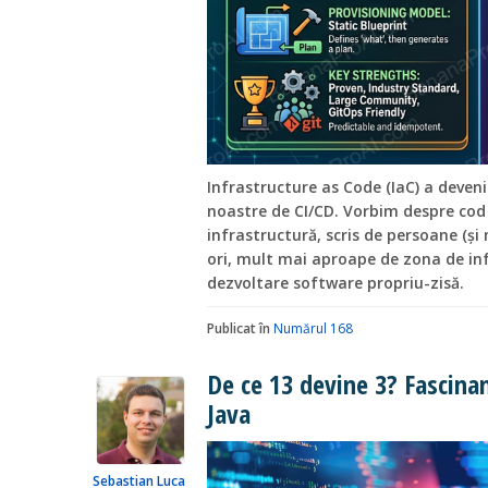
Infrastructure as Code (IaC) a deven
noastre de CI/CD. Vorbim despre cod 
infrastructură, scris de persoane (și
ori, mult mai aproape de zona de in
dezvoltare software propriu-zisă.
Publicat în
Numărul 168
De ce 13 devine 3? Fascinan
Java
Sebastian Luca