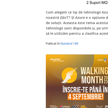
Cum alegem ce tip de tehnologii Azu
noastră (I)IoT? ȘI Azure e o opțiune 
de soluții. Aceasta este tema acestui
tehnologii sunt disponibile și, pe urm
să le utilizăm pentru a clasifica aces
Publicat în
Numărul 169