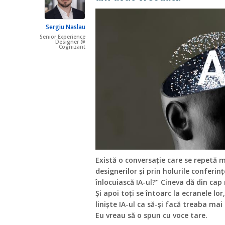
Sergiu Naslau
Senior Experience
Designer @
Cognizant
Există o conversație care se repetă m
designerilor și prin holurile conferin
înlocuiască IA-ul?" Cineva dă din cap
Și apoi toți se întoarc la ecranele lo
liniște IA-ul ca să-și facă treaba mai
Eu vreau să o spun cu voce tare.