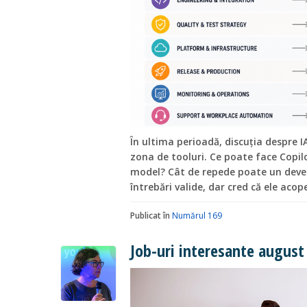
În ultima perioadă, discuția despre I
zona de tooluri. Ce poate face Copi
model? Cât de repede poate un deve
întrebări valide, dar cred că ele aco
Publicat în
Numărul 169
Job-uri interesante august