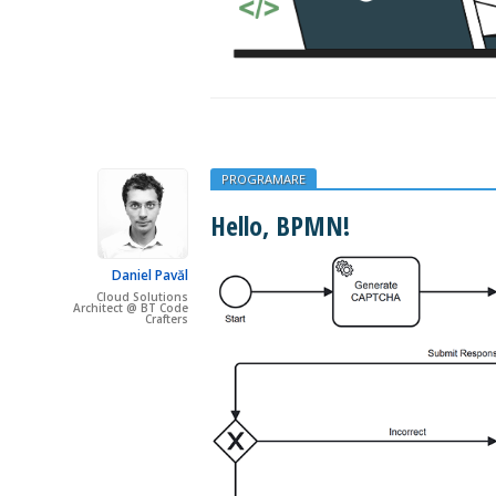
PROGRAMARE
Hello, BPMN!
Daniel Pavăl
Cloud Solutions
Architect @ BT Code
Crafters