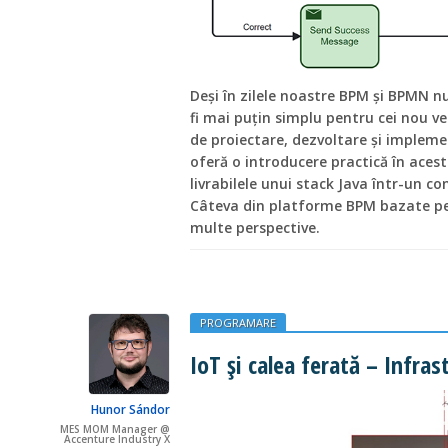
Deși în zilele noastre BPM și BPMN n
fi mai puțin simplu pentru cei nou ve
de proiectare, dezvoltare și impleme
oferă o introducere practică în aces
livrabilele unui stack Java într-un 
Câteva din platforme BPM bazate pe
multe perspective.
PROGRAMARE
IoT și calea ferată – Infras
Hunor Sándor
MES MOM Manager @
Accenture Industry X