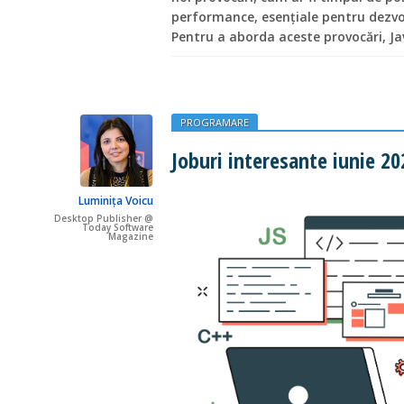
performance, esențiale pentru dezvol
Pentru a aborda aceste provocări, Ja
PROGRAMARE
Joburi interesante iunie 20
Luminița Voicu
Desktop Publisher @
Today Software
Magazine