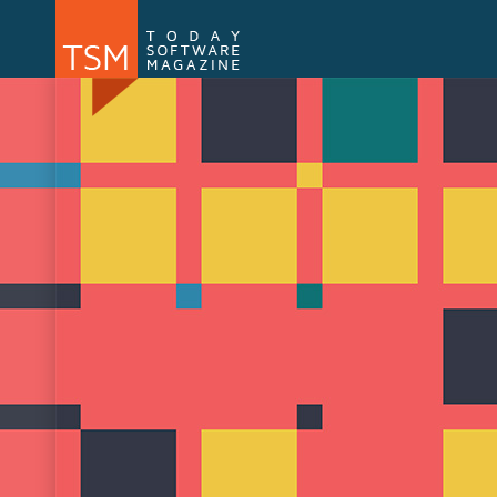
Numărul 169
Numărul 
NOU