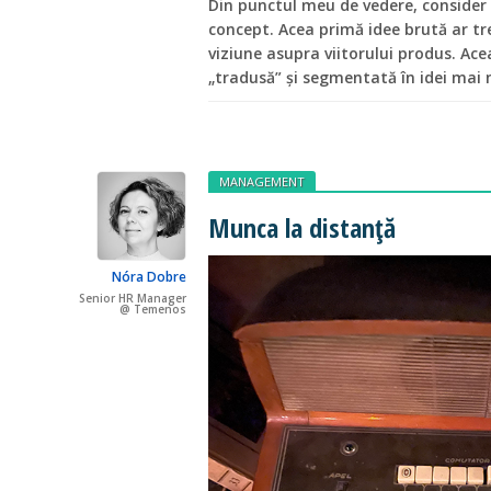
Din punctul meu de vedere, consider 
concept. Acea primă idee brută ar tr
viziune asupra viitorului produs. Acea
„tradusă” și segmentată în idei mai 
MANAGEMENT
Munca la distanță
Nóra Dobre
Senior HR Manager
@ Temenos