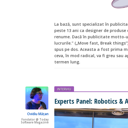
La bază, sunt specializat în publicita
peste 13 ani ca designer de produse 
renume. Dacă în publicitate motto-ul
lucrurile.” („Move fast, Break things”
spus pe dos. Aceasta a fost prima me
ceva, în mod radical, va fi greu sau 
termen lung.
INTERVIU
Experts Panel: Robotics & A
Ovidiu Mățan
Fondator @ Today
Software Magazine