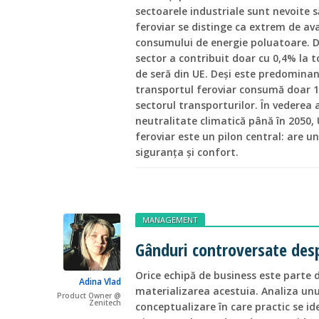
sectoarele industriale sunt nevoite 
feroviar se distinge ca extrem de av
consumului de energie poluatoare. D
sector a contribuit doar cu 0,4% la t
de seră din UE. Deși este predominan
transportul feroviar consumă doar 1,
sectorul transporturilor. În vederea a
neutralitate climatică până în 2050,
feroviar este un pilon central: are un
siguranța și confort.
MANAGEMENT
Gânduri controversate desp
Orice echipă de business este parte di
Adina Vlad
materializarea acestuia. Analiza unu
Product Owner @
Zenitech
conceptualizare în care practic se id