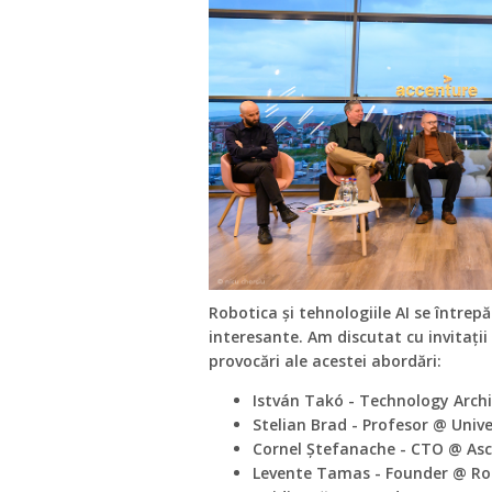
Robotica și tehnologiile AI se întrep
interesante. Am discutat cu invitații n
provocări ale acestei abordări:
István Takó - Technology Arch
Stelian Brad - Profesor @ Univ
Cornel Ștefanache - CTO @ Asc
Levente Tamas - Founder @ Rob