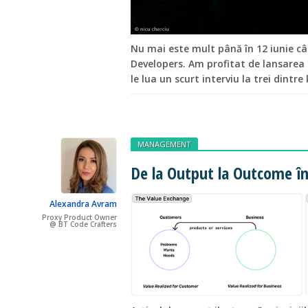
Nu mai este mult până în 12 iunie câ
Developers. Am profitat de lansarea 
le lua un scurt interviu la trei dintr
MANAGEMENT
De la Output la Outcome î
Alexandra Avram
Proxy Product Owner
@ BT Code Crafters