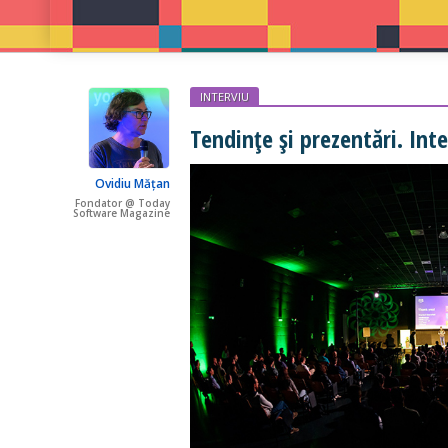
INTERVIU
Tendințe și prezentări. Int
Ovidiu Mățan
Fondator @ Today
Software Magazine