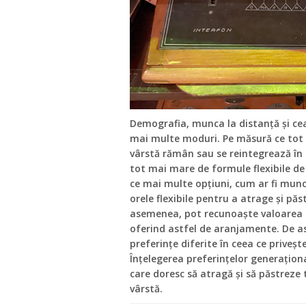
Demografia, munca la distanță și cea
mai multe moduri. Pe măsură ce tot m
vârstă rămân sau se reintegrează în 
tot mai mare de formule flexibile de 
ce mai multe opțiuni, cum ar fi munca
orele flexibile pentru a atrage și păst
asemenea, pot recunoaște valoarea p
oferind astfel de aranjamente. De as
preferințe diferite în ceea ce priveș
Înțelegerea preferințelor generaționa
care doresc să atragă și să păstreze 
vârstă.