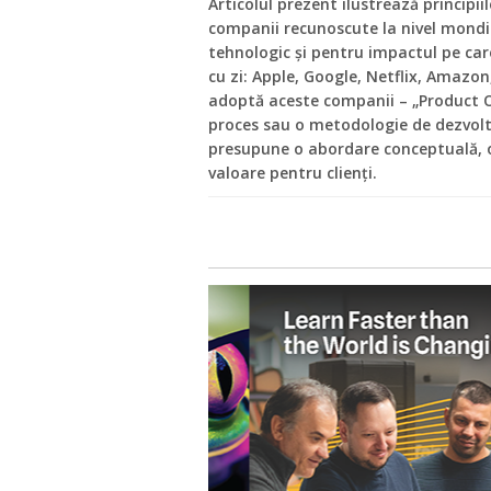
Articolul prezent ilustrează principi
companii recunoscute la nivel mondia
tehnologic și pentru impactul pe care
cu zi: Apple, Google, Netflix, Amazon,
adoptă aceste companii – „Product 
proces sau o metodologie de dezvolt
presupune o abordare conceptuală, org
valoare pentru clienți.