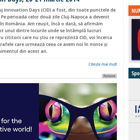
NUM
uj Innovation Days (CID) a fost, din toate punctele de
 Pe perioada celor două zile Cluj-Napoca a devenit
 în România. Am reușit, încă o dată, să afirmăm
t unul dintre locurile unde se întâmplă lucruri
 cititorii care nu știu ce reprezintă CID, voi încerca
rafele care urmează ceea ce avem noi în minte și
imentul din acest an.
Citeşte mai mult
Spo
Reclame