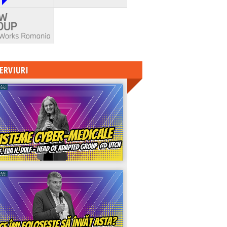
ERVIURI