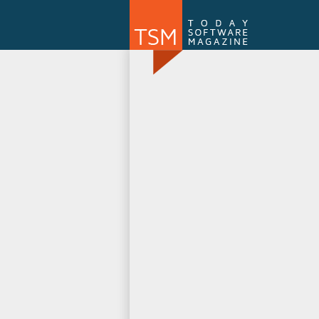
Numărul 169
NOU