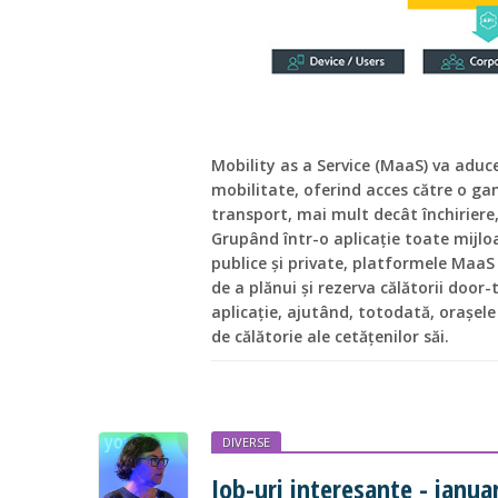
Mobility as a Service (MaaS) va aduc
mobilitate, oferind acces către o gam
transport, mai mult decât închiriere,
Grupând într-o aplicație toate mijlo
publice și private, platformele MaaS 
de a plănui și rezerva călătorii door-
aplicație, ajutând, totodată, orașel
de călătorie ale cetățenilor săi.
DIVERSE
Job-uri interesante - ianua