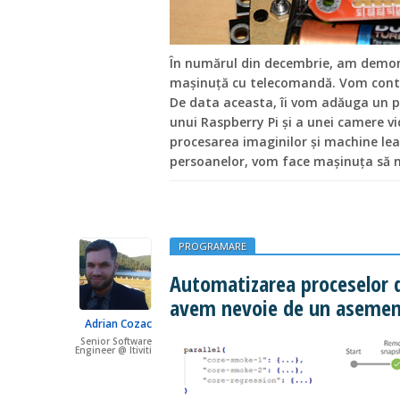
În numărul din decembrie, am demo
mașinuță cu telecomandă. Vom conti
De data aceasta, îi vom adăuga un p
unui Raspberry Pi și a unei camere v
procesarea imaginilor și machine le
persoanelor, vom face mașinuța să 
PROGRAMARE
Automatizarea proceselor d
avem nevoie de un asemen
Adrian Cozac
Senior Software
Engineer @ Itiviti