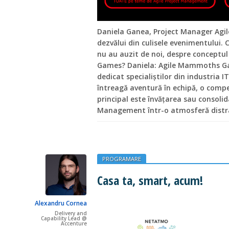
Daniela Ganea, Project Manager Ag
dezvălui din culisele evenimentului. C
nu au auzit de noi, despre concept
Games? Daniela: Agile Mammoths G
dedicat specialiștilor din industria IT
întreagă aventură în echipă, o compe
principal este învățarea sau consolid
Management într-o atmosferă distra
PROGRAMARE
Casa ta, smart, acum!
Alexandru Cornea
Delivery and
Capability Lead @
Accenture