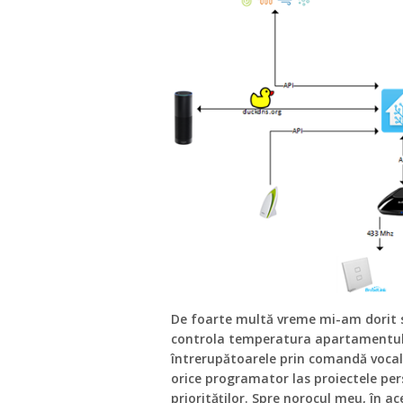
De foarte multă vreme mi-am dorit 
controla temperatura apartamentului
întrerupătoarele prin comandă vocal
orice programator las proiectele pers
priorităților. Spre norocul meu, în 