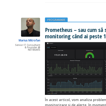
PROGRAMARE
Prometheus – sau cum să s
monitoring când ai peste 1
Marius Mitrofan
Senior IT Consultant
& Founder @
NETBEARS
În acest articol, vom analiza proble
monitorizare și de alerte, în moment