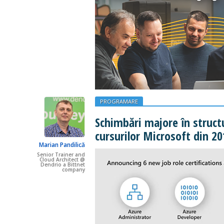
PROGRAMARE
Schimbări majore în structur
cursurilor Microsoft din 20
Marian Pandilică
Senior Trainer and
Cloud Architect @
Dendrio a Bittnet
company