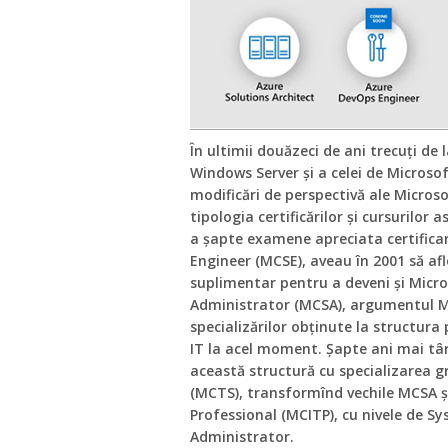
În ultimii douăzeci de ani trecuți de 
Windows Server și a celei de Microso
modificări de perspectivă ale Microso
tipologia certificărilor și cursurilor
a șapte examene apreciata certifica
Engineer (MCSE), aveau în 2001 să af
suplimentar pentru a deveni și Micro
Administrator (MCSA), argumentul Mic
specializărilor obținute la structura
IT la acel moment. Șapte ani mai târ
această structură cu specializarea 
(MCTS), transformînd vechile MCSA și
Professional (MCITP), cu nivele de S
Administrator.