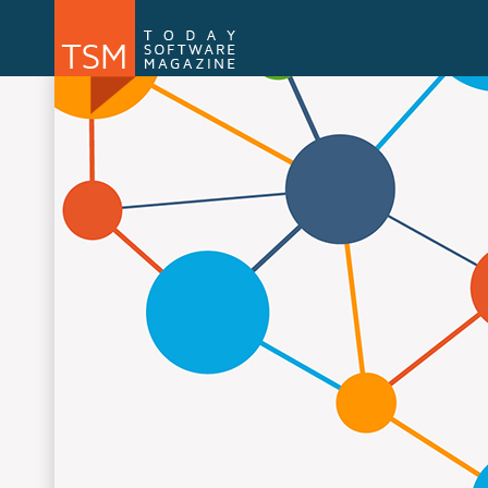
Numărul 169
Numărul 
NOU