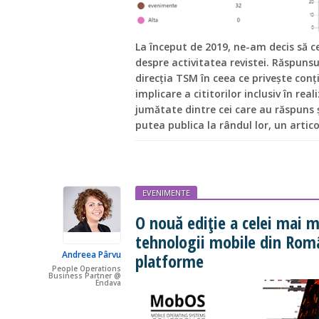
La început de 2019, ne-am decis să ce
despre activitatea revistei. Răspuns
direcția TSM în ceea ce privește conți
implicare a cititorilor inclusiv în rea
jumătate dintre cei care au răspuns 
putea publica la rândul lor, un art
EVENIMENTE
O nouă ediție a celei mai m
tehnologii mobile din Rom
Andreea Pârvu
platforme
People Operations
Business Partner @
Endava