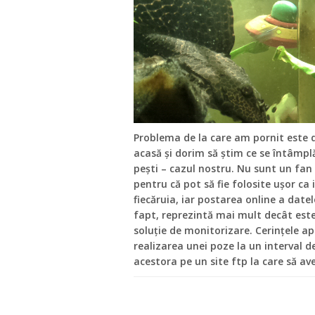
Problema de la care am pornit este d
acasă și dorim să știm ce se întâmplă
pești – cazul nostru. Nu sunt un fa
pentru că pot să fie folosite ușor ca
fiecăruia, iar postarea online a dat
fapt, reprezintă mai mult decât est
soluție de monitorizare. Cerințele a
realizarea unei poze la un interval 
acestora pe un site ftp la care să av