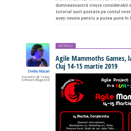
dumneavoastră crește considerabil d
tutorial sunt postate pe contul nost
aveți nevoie pentru a putea pune în
INTERVIU
Agile Mammoths Games, la a
Cluj 14-15 martie 2019
Ovidiu Mățan
Fondator @ Today
Software Magazine