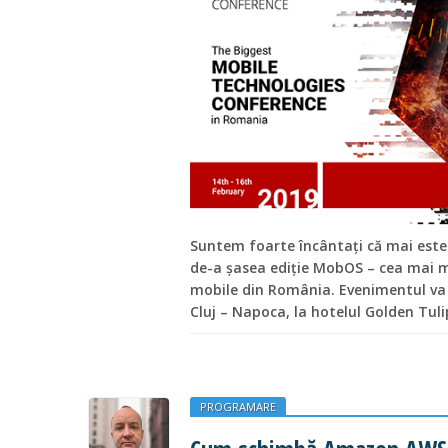
Suntem foarte încântați că mai este
de-a șasea ediție MobOS – cea mai m
mobile din România. Evenimentul va a
Cluj – Napoca, la hotelul Golden Tul
PROGRAMARE