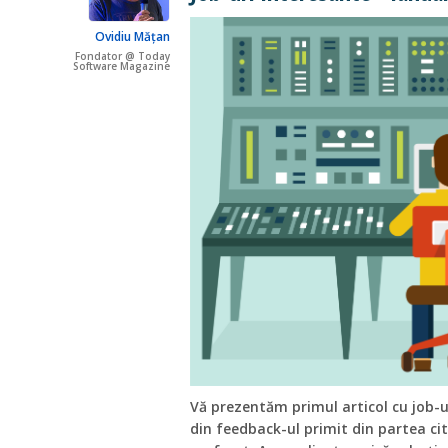
Ovidiu Mățan
Fondator @ Today
Software Magazine
Vă prezentăm primul articol cu job-u
din feedback-ul primit din partea cit