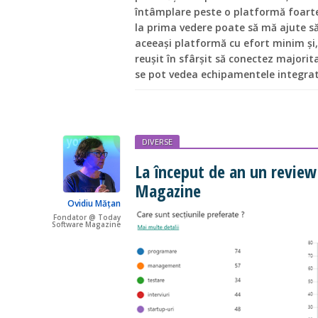
întâmplare peste o platformă foarte
la prima vedere poate să mă ajute 
aceeași platformă cu efort minim și,
reușit în sfârșit să conectez majorit
se pot vedea echipamentele integrat
DIVERSE
La început de an un revie
Magazine
Ovidiu Mățan
Fondator @ Today
Software Magazine