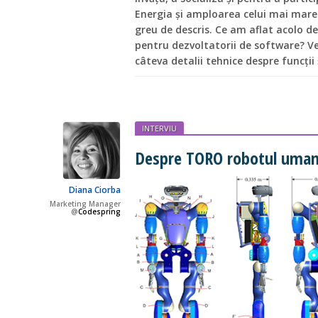
Energia și amploarea celui mai mare
greu de descris. Ce am aflat acolo d
pentru dezvoltatorii de software? Veț
câteva detalii tehnice despre funcții
INTERVIU
Despre TORO robotul uman
Diana Ciorba
Marketing Manager
@
Codespring