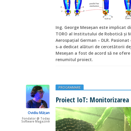
Ing. George Meseșan este implicat din
TORO al Institutului de Robotică și 
Aerospațial German – DLR. Pasionat de
s-a dedicat alături de cercetătorii de
Meseșan a fost de acord să ne ofere
renumitul proiect.
PROGRAMARE
Proiect IoT: Monitorizarea 
Ovidiu Mățan
Fondator @ Today
Software Magazine