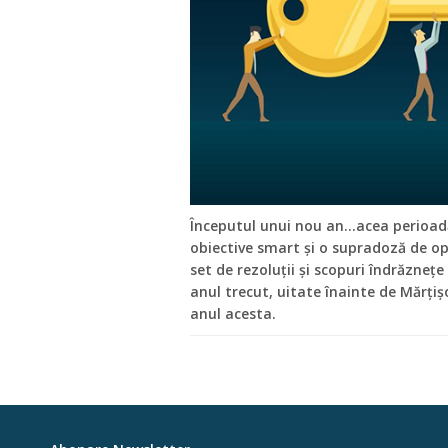
Începutul unui nou an...acea perioad
obiective smart și o supradoză de o
set de rezoluții și scopuri îndrăznețe
anul trecut, uitate înainte de Mărțiș
anul acesta.