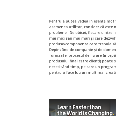
Pentru a putea vedea în esență motiv
asemenea utilitar, consider că este 
problemei. De obicei, fiecare dintre n
mai mici sau mai mari și care dezvo
produse/componente care trebuie să 
Depinzând de companie și de domeni
furnizate, procesul de livrare (începâ
produsului final către clienți) poate 
necesitând timp, pe care un programa
pentru a face lucruri mult mai creati