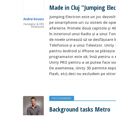
Made in Cluj "Jumping Ele
Jumping Electron este un joc dezvolt
Andrei Kovacs
pe smartphone-uri cu sistem de opera
Fondator & CEO
Finmouse
aferente. Primele două capitole și 40
în interiorul unui Radio și a unui T
de nivele urmează să se desfășoare în
Telefonice și a unui Televizor. Unity
pentru Android și iPhone se plătește 
programator este ok; însă pentru o
Unity PRO pentru a se putea face so
De asemenea, Unity 3D permite export
Flash, etc) deci nu excludem pe viitor
PROGRAMARE
Background tasks Metro