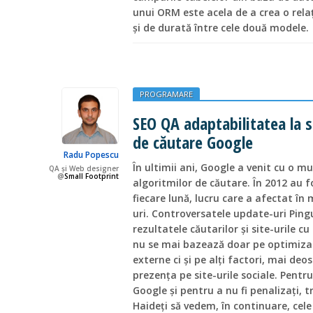
unui ORM este acela de a crea o relaț
și de durată între cele două modele.
PROGRAMARE
SEO QA adaptabilitatea la s
de căutare Google
Radu Popescu
În ultimii ani, Google a venit cu o m
QA și Web designer
@
Small Footprint
algoritmilor de căutare. În 2012 au f
fiecare lună, lucru care a afectat în
uri. Controversatele update-uri Ping
rezultatele căutarilor şi site-urile cu
nu se mai bazează doar pe optimizare
externe ci şi pe alţi factori, mai de
prezenţa pe site-urile sociale. Pentru
Google şi pentru a nu fi penalizaţi, 
Haideţi să vedem, în continuare, cel