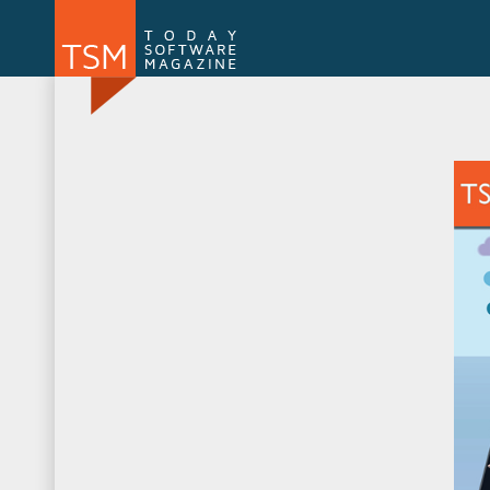
Numărul 169
Numărul 
NOU