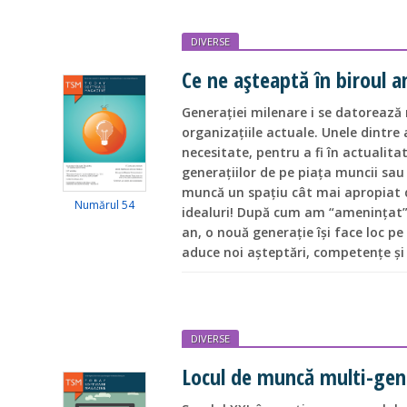
DIVERSE
Ce ne așteaptă în biroul a
Generației milenare i se datorează 
organizațiile actuale. Unele dintre
necesitate, pentru a fi în actualitat
generațiilor de pe piața muncii sau 
muncă un spațiu cât mai apropiat d
Numărul 54
idealuri! După cum am “amenințat” î
an, o nouă generație își face loc pe
aduce noi așteptări, competențe și 
DIVERSE
Locul de muncă multi-gen