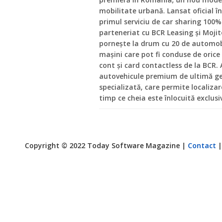
mobilitate urbană. Lansat oficial î
primul serviciu de car sharing 100% 
parteneriat cu BCR Leasing și Mojit
pornește la drum cu 20 de automobi
mașini care pot fi conduse de orice
cont și card contactless de la BCR. A
autovehicule premium de ultimă gen
specializată, care permite localiza
timp ce cheia este înlocuită exclusi
Copyright © 2022 Today Software Magazine |
Contact