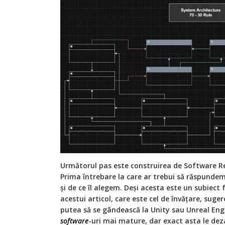
Următorul pas este construirea de Software Re
Prima întrebare la care ar trebui să răspundem
și de ce îl alegem. Deși acesta este un subiect
acestui articol, care este cel de învățare, suge
putea să se gândească la Unity sau Unreal Engi
software
-uri mai mature, dar exact asta le de