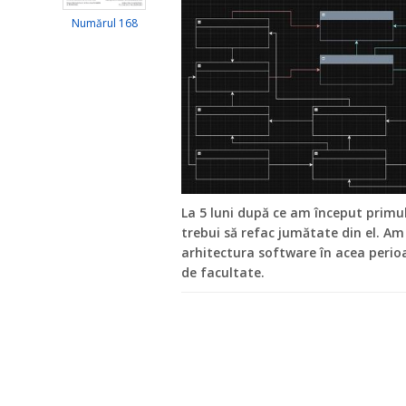
Numărul 168
La 5 luni după ce am început prim
trebui să refac jumătate din el. A
arhitectura software în acea perioa
de facultate.