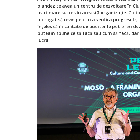
olandez ce avea un centru de dezvoltare în Cl
avut mare succes în această organizație. Cu t
au rugat să revin pentru a verifica progresul ș
înțeles că în calitate de auditor le pot oferi d
puteam spune ce să facă sau cum să facă, dar 
lucru.