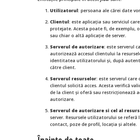
Utilizatorul
: persoana ale cărei date vor
Clientul
: este aplicația sau serviciul care
protejate. Acesta poate fi, de exemplu, o
sau chiar o altă aplicație de server.
Serverul de autorizare
: este serverul c
autorizează accesul clientului la resursel
identitatea utilizatorului și, după auten
către client.
Serverul resurselor
: este serverul care
clientul solicită acces. Acesta verifică va
de la client și oferă sau restricționează a
autorizare.
Serverul de autorizare si cel al resurs
server. Resursele utilizatorului se referă
contact, poze de profil, locația și altele.
Înainte de toate