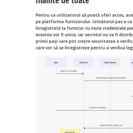
Pentru ca utilizatorul să poată oferi acces, ac
pe platforma furnizorului. Următorul pas e ca a
înregistrată la furnizor cu niște credențiale p
Acestea vor fi unice, iar secretul nu va fi distrib
primii pași care pot crește securitatea e verifi
care vor să se înregistreze pentru a verifica le