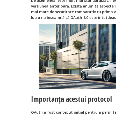
De asemenea, este mult mai standardizat, flexi
versiunea anterioară. Există anumite aspecte î
mai mare de securitate comparativ cu prima ve
lucru nu înseamnă că OAuth 1.0 este întotdeau
Importanța acestui protocol
OAuth a fost conceput inițial pentru a permite 