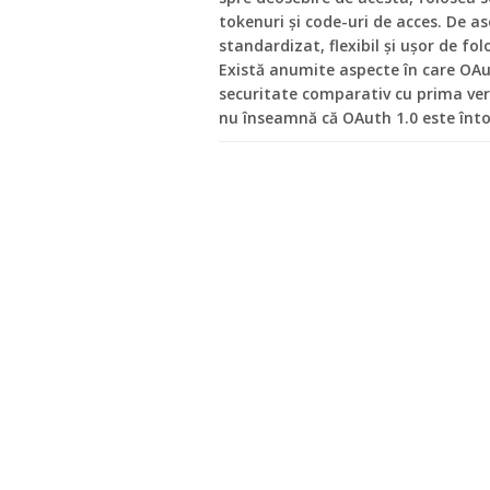
tokenuri și code-uri de acces. De 
standardizat, flexibil și ușor de fo
Există anumite aspecte în care OAu
securitate comparativ cu prima ver
nu înseamnă că OAuth 1.0 este înt