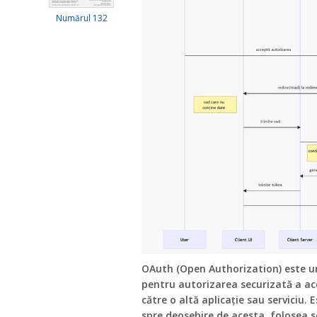
Numărul 132
OAuth (Open Authorization) este un
pentru autorizarea securizată a acce
către o altă aplicație sau serviciu.
spre deosebire de acesta, folosea s