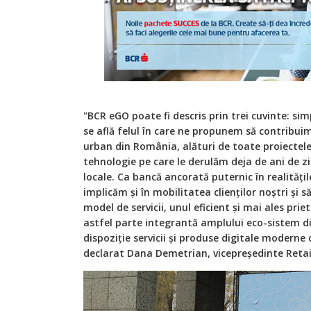
"BCR eGO poate fi descris prin trei cuvinte: simp
se află felul în care ne propunem să contribui
urban din România, alături de toate proiectele
tehnologie pe care le derulăm deja de ani de zi
locale. Ca bancă ancorată puternic în realitățil
implicăm și în mobilitatea clienților noștri și s
model de servicii, unul eficient și mai ales pri
astfel parte integrantă amplului eco-sistem di
dispoziție servicii și produse digitale modern
declarat Dana Demetrian, vicepreședinte Retai