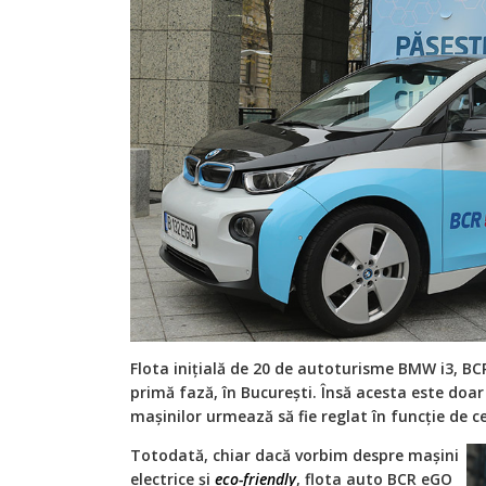
Flota inițială de 20 de autoturisme BMW i3, BCR
primă fază, în București. Însă acesta este doa
mașinilor urmează să fie reglat în funcție de ce
Totodată, chiar dacă vorbim despre mașini
electrice și
eco-friendly
, flota auto BCR eGO