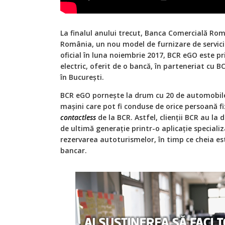
La finalul anului trecut, Banca Comercială Rom
România, un nou model de furnizare de servici
oficial în luna noiembrie 2017, BCR eGO este pr
electric, oferit de o bancă, în parteneriat cu BC
în București.
BCR eGO pornește la drum cu 20 de automobile
mașini care pot fi conduse de orice persoană fi
contactless
de la BCR. Astfel, clienții BCR au la
de ultimă generație printr-o aplicație specializ
rezervarea autoturismelor, în timp ce cheia est
bancar.