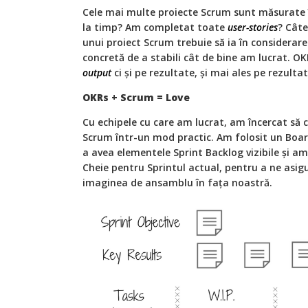
Cele mai multe proiecte Scrum sunt măsurate î
la timp? Am completat toate
user-stories
? Cât
unui proiect Scrum trebuie să ia în considerare
concretă de a stabili cât de bine am lucrat. 
output
ci și pe rezultate, și mai ales pe rezulta
OKRs + Scrum = Love
Cu echipele cu care am lucrat, am încercat să 
Scrum într-un mod practic. Am folosit un Boar
a avea elementele Sprint Backlog vizibile și a
Cheie pentru Sprintul actual, pentru a ne asi
imaginea de ansamblu în fața noastră.