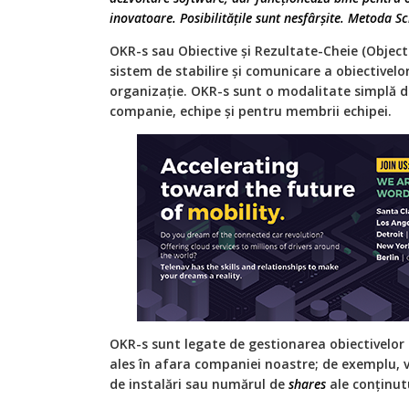
inovatoare. Posibilitățile sunt nesfârșite. Metoda S
OKR-s sau Obiective și Rezultate-Cheie (Object
sistem de stabilire și comunicare a obiectivelor
organizaţie. OKR-s sunt o modalitate simplă d
companie, echipe și pentru membrii echipei.
OKR-s sunt legate de gestionarea obiectivelor s
ales în afara companiei noastre; de exemplu, 
de instalări sau numărul de
shares
ale conținut