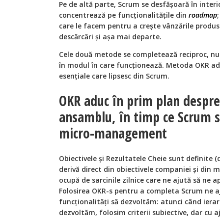
Pe de altă parte, Scrum se desfășoară în interi
concentrează pe funcționalitățile din
roadmap
care le facem pentru a crește vânzările produs
descărcări și așa mai departe.
Cele două metode se completează reciproc, nu n
în modul în care funcționează. Metoda OKR ad
esențiale care lipsesc din Scrum.
OKR aduc în prim plan despr
ansamblu, în timp ce Scrum s
micro-management
Obiectivele și Rezultatele Cheie sunt definite (d
derivă direct din obiectivele companiei și din
ocupă de sarcinile zilnice care ne ajută să ne 
Folosirea OKR-s pentru a completa Scrum ne a
funcționalități să dezvoltăm: atunci când ier
dezvoltăm, folosim criterii subiective, dar cu 