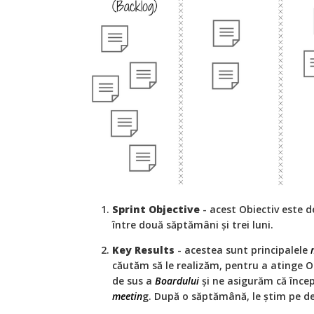
Sprint Objective
- acest Obiectiv este d
între două săptămâni și trei luni.
Key Results
- acestea sunt principalele
căutăm să le realizăm, pentru a atinge O
de sus a
Boardului
și ne asigurăm că înce
meetin
g. După o săptămână, le știm pe de