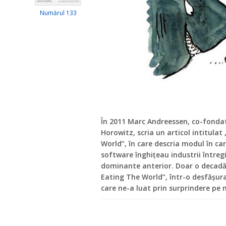
Numărul 133
În 2011 Marc Andreessen, co-fondato
Horowitz, scria un articol intitula
World”, în care descria modul în c
software înghițeau industrii întreg
dominante anterior. Doar o decadă 
Eating The World”, într-o desfășu
care ne-a luat prin surprindere pe 