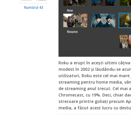
Numărul 43
Roku a erupt în acești ultimi câțiv
modest în 2002 și lăudându-se acu
utilizatori, Roku este cel mai mare 
streaming pentru home media, vânz
de streaming anul trecut. Cel mai 
Chromecast, cu 19%. Deci, chiar dac
strecoare printre goliați precum A
media, a făcut acest lucru cu destu