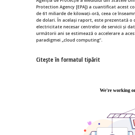
Agenția de Protecție a Mediului din Statele Un
Protection Agency [EPA]) a cuantificat acest 
de 61 miliarde de kilowați-oră, ceea ce înseam
de dolari. În același raport, este prezentată 
electricitate necesar centrelor de servicii și da
următorii ani se estimează o accelerare a acest
paradigmei „cloud computing”.
Citeşte în formatul tipărit