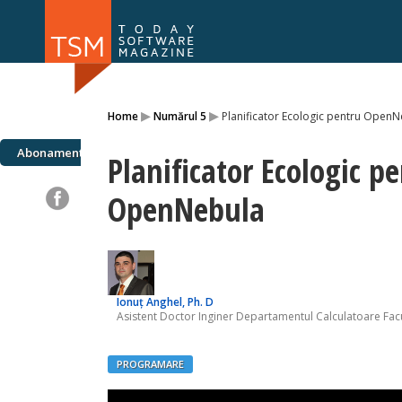
Numărul 169
Numărul 
▸
▸
Home
Numărul 5
Planificator Ecologic pentru Open
NOU
Abonamente
Planificator Ecologic p
OpenNebula
Ionuț Anghel, Ph. D
Asistent Doctor Inginer Departamentul Calculatoare Fac
PROGRAMARE