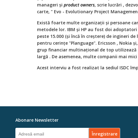
manageri și
product owners
, scrie lucrări , dezvo
carte, " Evo - Evolutionary Project Manageme
Există foarte multe organizații și persoane ca
metodele lor. IBM și HP au fost doi adoptatori 
peste 15.000 (și încă în creștere) de ingineri d
pentru cerințe "Planguage". Ericsson , Nokia și,
grup financiar multinațional de top utilizează 
largă . De asemenea, multe companii mai mici 
Acest interviu a fost realizat la sediul ISDC î
Abonare Newsletter