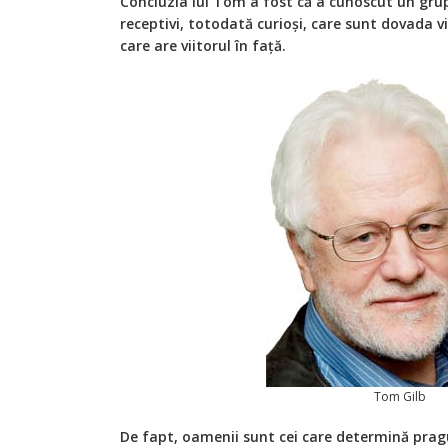
Concluzia lui Tom a fost că a cunoscut un grup
receptivi, totodată curioși, care sunt dovada vi
care are viitorul în față.
Tom Gilb
De fapt, oamenii sunt cei care determină prag