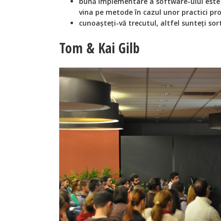
bună implementare a software-ului este 
vina pe metode în cazul unor practici pr
cunoașteți-vă trecutul, altfel sunteți sorti
Tom & Kai Gilb