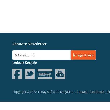
Abonare Newsletter
Linkuri Sociale
Copyright © 2022 Today Software Magazine |
Contact
|
Feedback
|
Pr