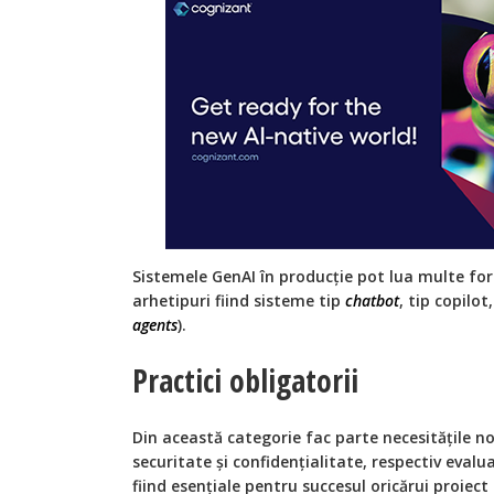
Sistemele GenAI în producție pot lua multe fo
arhetipuri fiind sisteme tip
chatbot
, tip copilot
agents
).
Practici obligatorii
Din această categorie fac parte necesitățile no
securitate și confidențialitate, respectiv evalu
fiind esențiale pentru succesul oricărui proiect