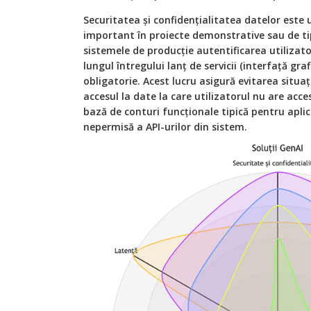
Securitatea și confidențialitatea datelor este 
important în proiecte demonstrative sau de ti
sistemele de producție autentificarea utilizato
lungul întregului lanț de servicii (interfață grafi
obligatorie. Acest lucru asigură evitarea situaț
accesul la date la care utilizatorul nu are acc
bază de conturi funcționale tipică pentru aplic
nepermisă a API-urilor din sistem.