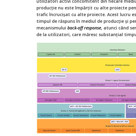
utilizatori activi concomitent din fiecare mediu
producție nu este împărțit cu alte proiecte pen
trafic încrucișat cu alte proiecte. Acest lucru 
timpul de răspuns în mediul de producție și pe
mecanismului
back-off response
, atunci când ser
de la utilizatori, care măresc substanțial timp