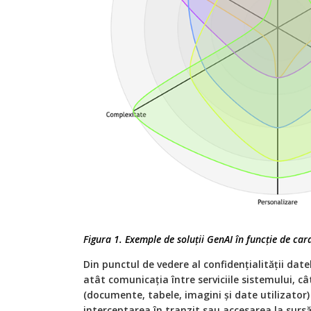
Figura 1. Exemple de soluții GenAI în funcție de cara
Din punctul de vedere al confidențialității date
atât comunicația între serviciile sistemului, c
(documente, tabele, imagini și date utilizator)
interceptarea în tranzit sau accesarea la sursă