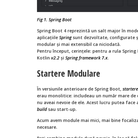
Fig 1. Spring Boot
Spring Boot 4 reprezintă un salt major în mod
aplicațiile
Spring
sunt dezvoltate, configurate ș
modular și mai extensibil ca niciodată.
Pentru început, cerințele: pentru a rula Spring
Kotlin
v2.2
și
Spring framework 7.x
.
Startere Modulare
În versiunile anterioare de Spring Boot,
startere
erau monolitice: includeau un număr mare de d
nu aveai nevoie de ele. Acest lucru putea face 
build
sau start-up.
Acum avem module mai mici, mai bine focalizat
necesare.