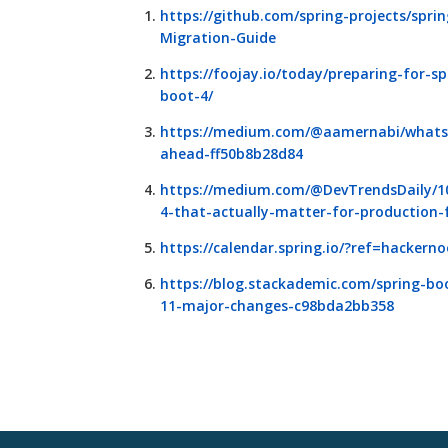
https://github.com/spring-projects/sprin
Migration-Guide
https://foojay.io/today/preparing-for-s
boot-4/
https://medium.com/@aamernabi/whats-
ahead-ff50b8b28d84
https://medium.com/@DevTrendsDaily/10
4-that-actually-matter-for-production
https://calendar.spring.io/?ref=hackern
https://blog.stackademic.com/spring-boo
11-major-changes-c98bda2bb358