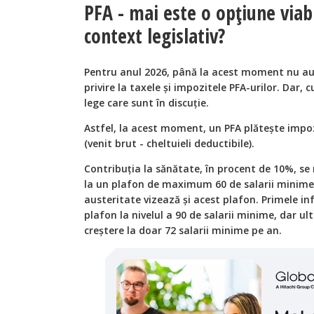
PFA - mai este o opțiune viab
context legislativ?
Pentru anul 2026, până la acest moment nu au 
privire la taxele și impozitele PFA-urilor. Dar,
lege care sunt în discuție.
Astfel, la acest moment, un PFA plătește impoz
(venit brut - cheltuieli deductibile).
Contribuția la sănătate, în procent de 10%, se 
la un plafon de maximum 60 de salarii minime. 
austeritate vizează și acest plafon. Primele in
plafon la nivelul a 90 de salarii minime, dar ul
creștere la doar 72 salarii minime pe an.