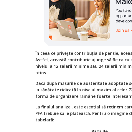
În ceea ce privește contribuția de pensie, ac
Astfel, această contribuție ajunge să fie calcu
nivelul a 12 salarii minime sau 24 salarii minim
atins.
Dacă după măsurile de austeritate adoptate s
la sănătate ridicată la nivelul maxim al celor 
formă de organizare rămâne foarte interesantă
La finalul analizei, este esențial să reținem ca
PFA trebuie să le plătească. Pentru o imagine c
tabelară:
Bază de