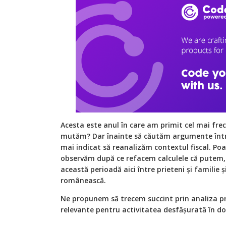
Acesta este anul în care am primit cel mai frec
mutăm? Dar înainte să căutăm argumente într-o
mai indicat să reanalizăm contextul fiscal. Po
observăm după ce refacem calculele că putem, c
această perioadă aici între prieteni și familie ș
românească.
Ne propunem să trecem succint prin analiza pr
relevante pentru activitatea desfășurată în d