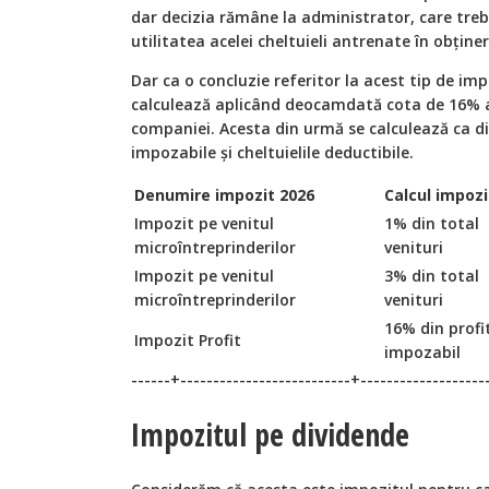
dar decizia rămâne la administrator, care tr
utilitatea acelei cheltuieli antrenate în obțin
Dar ca o concluzie referitor la acest tip de imp
calculează aplicând deocamdată cota de 16% a
companiei. Acesta din urmă se calculează ca dif
impozabile și cheltuielile deductibile.
Denumire impozit 2026
Calcul impozi
Impozit pe venitul
1% din total
microîntreprinderilor
venituri
Impozit pe venitul
3% din total
microîntreprinderilor
venituri
16% din profi
Impozit Profit
impozabil
------+--------------------------+-------------------
Impozitul pe dividende