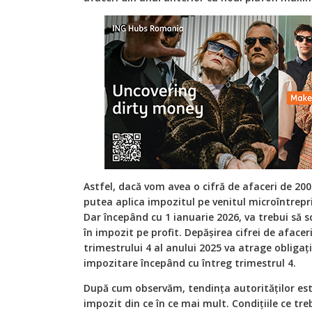
Astfel, dacă vom avea o cifră de afaceri de 20
putea aplica impozitul pe venitul microîntreprin
Dar începând cu 1 ianuarie 2026, va trebui să
în impozit pe profit. Depășirea cifrei de afacer
trimestrului 4 al anului 2025 va atrage obligaț
impozitare începând cu întreg trimestrul 4.
După cum observăm, tendința autorităților este
impozit din ce în ce mai mult. Condițiile ce tre