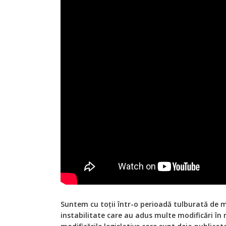
Suntem cu toții într-o perioadă tulburată de mu
instabilitate care au adus multe modificări în 