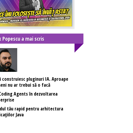
x Popescu a mai scris
i construiesc pluginuri IA. Aproape
eni nu ar trebui să o facă
Coding Agents în dezvoltarea
erprise
dul tău rapid pentru arhitectura
icațiilor Java