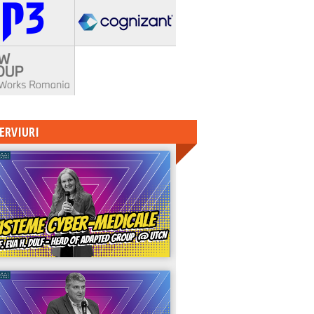
ERVIURI