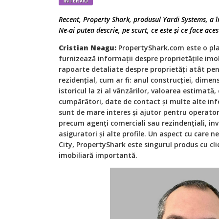
INTERVIU
Recent, Property Shark, produsul Yardi Systems, a îm
Ne-ai putea descrie, pe scurt, ce este și ce face ac
Cristian Neagu:
PropertyShark.com este o pla
furnizează informații despre proprietățile imo
rapoarte detaliate despre proprietăți atât pent
rezidențial, cum ar fi: anul construcției, dimens
istoricul la zi al vânzărilor, valoarea estimată,
cumpărători, date de contact și multe alte inf
sunt de mare interes și ajutor pentru operator
precum agenți comerciali sau rezindențiali, inve
asiguratori și alte profile. Un aspect cu care 
City, PropertyShark este singurul produs cu cli
imobiliară importantă.