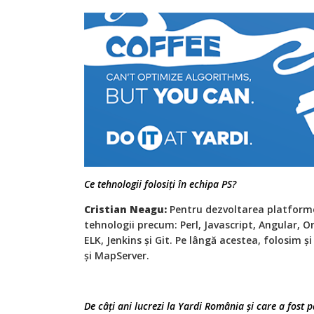
Ce tehnologii folosiți în echipa PS?
Cristian Neagu:
Pentru dezvoltarea platform
tehnologii precum: Perl, Javascript, Angular, O
ELK, Jenkins și Git. Pe lângă acestea, folosim 
și MapServer.
De câți ani lucrezi la Yardi România și care a fost