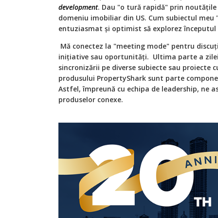
development
. Dau "o tură rapidă" prin noutățile
domeniu imobiliar din US. Cum subiectul meu 
entuziasmat și optimist să explorez începutul 
Mă conectez la "meeting mode" pentru discuți
inițiative sau oportunități. Ultima parte a zilei 
sincronizării pe diverse subiecte sau proiecte c
produsului PropertyShark sunt parte component
Astfel, împreună cu echipa de leadership, ne 
produselor conexe.