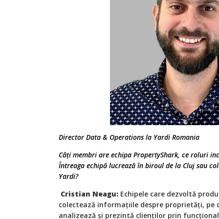
Director Data & Operations la Yardi Romania
Câți membri are echipa PropertyShark, ce roluri inc
Întreaga echipă lucrează în biroul de la Cluj sau col
Yardi?
Cristian Neagu:
Echipele care dezvoltă produ
colectează informațiile despre proprietăți, pe 
analizează și prezintă clienților prin funcționa