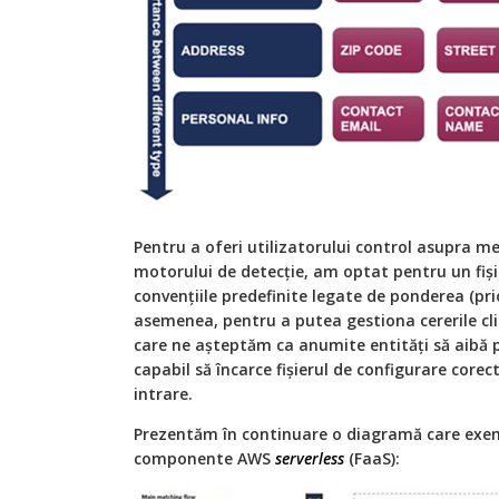
Pentru a oferi utilizatorului control asupra mec
motorului de detecție, am optat pentru un fiși
convențiile predefinite legate de ponderea (pri
asemenea, pentru a putea gestiona cererile clie
care ne așteptăm ca anumite entități să aibă pr
capabil să încarce fișierul de configurare core
intrare.
Prezentăm în continuare o diagramă care exem
componente AWS
serverless
(FaaS):