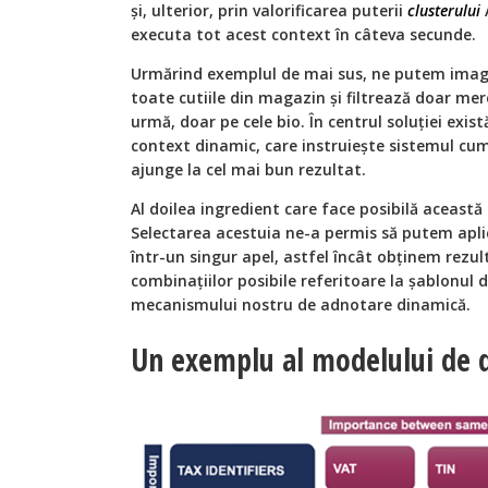
și, ulterior, prin valorificarea puterii
clusterului
executa tot acest context în câteva secunde.
Urmărind exemplul de mai sus, ne putem imag
toate cutiile din magazin și filtrează doar mere,
urmă, doar pe cele bio. În centrul soluției exis
context dinamic, care instruiește sistemul cum
ajunge la cel mai bun rezultat.
Al doilea ingredient care face posibilă această 
Selectarea acestuia ne-a permis să putem apli
într-un singur apel, astfel încât obținem rezu
combinațiilor posibile referitoare la șablonul 
mecanismului nostru de adnotare dinamică.
Un exemplu al modelului de d