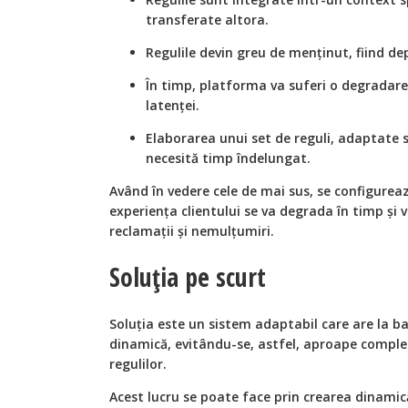
transferate altora.
Regulile devin greu de menținut, fiind d
În timp, platforma va suferi o degradare
latenței.
Elaborarea unui set de reguli, adaptate sp
necesită timp îndelungat.
Având în vedere cele de mai sus, se configurea
experiența clientului se va degrada în timp și
reclamații și nemulțumiri.
Soluția pe scurt
Soluția este un sistem adaptabil care are la b
dinamică, evitându-se, astfel, aproape compl
regulilor.
Acest lucru se poate face prin crearea dinamic