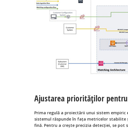
Ajustarea priorităților pentr
Prima regulă a proiectării unui sistem empiric
sistemul răspunde în fața metricelor stabilite ș
fină. Pentru a crește precizia detecției, se pot 