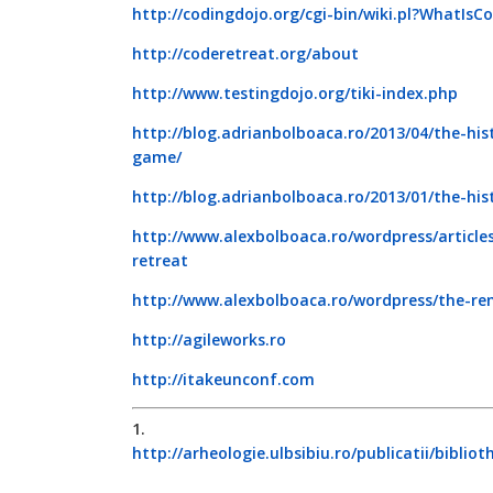
http://codingdojo.org/cgi-bin/wiki.pl?WhatIsC
http://coderetreat.org/about
http://www.testingdojo.org/tiki-index.php
http://blog.adrianbolboaca.ro/2013/04/the-his
game/
http://blog.adrianbolboaca.ro/2013/01/the-hi
http://www.alexbolboaca.ro/wordpress/article
retreat
http://www.alexbolboaca.ro/wordpress/the-r
http://agileworks.ro
http://itakeunconf.com
1.
http://arheologie.ulbsibiu.ro/publicatii/bibli