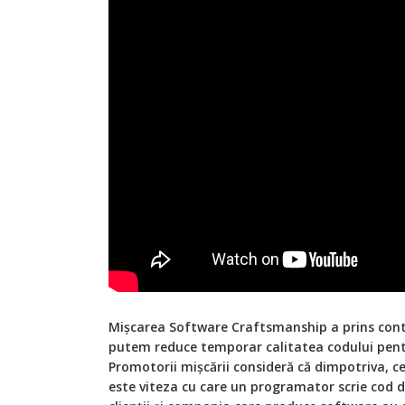
M
ișcarea Software Craftsmanship a prins contur
putem reduce temporar calitatea codului pent
Promotorii mișcării consideră că dimpotriva, 
este viteza cu care un programator scrie cod de 