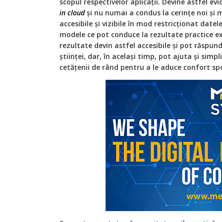
scopul respectivelor aplicaţii. Devine astfel ev
in cloud
și nu numai a condus la cerinţe noi și m
accesibile și vizibile în mod restricţionat date
modele ce pot conduce la rezultate practice e
rezultate devin astfel accesibile și pot răspun
știinţei, dar, în același timp, pot ajuta și simpl
cetăţenii de rând pentru a le aduce confort spor