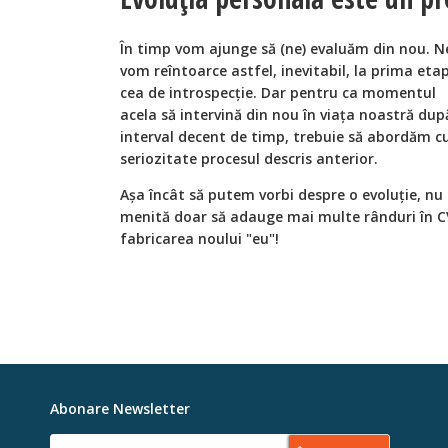
În timp vom ajunge să (ne) evaluăm din nou. N
vom reîntoarce astfel, inevitabil, la prima eta
cea de introspecție. Dar pentru ca momentul
acela să intervină din nou în viața noastră dup
interval decent de timp, trebuie să abordăm c
seriozitate procesul descris anterior.
Așa încât să putem vorbi despre o evoluție, n
menită doar să adauge mai multe rânduri în CV
fabricarea noului "eu"!
Abonare Newsletter