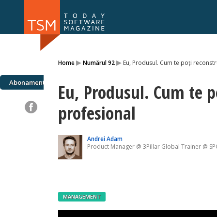
Numărul 169
Numărul 
▸
▸
Home
Numărul 92
Eu, Produsul. Cum te poți reconstr
NOU
Abonamente
Eu, Produsul. Cum te p
profesional
Andrei Adam
Product Manager @ 3Pillar Global Trainer @ S
MANAGEMENT