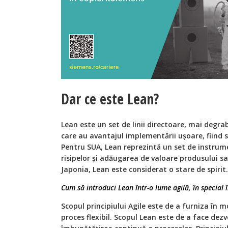
Dar ce este Lean?
Lean este un set de linii directoare, mai degra
care au avantajul implementării ușoare, fiind suf
Pentru SUA, Lean reprezintă un set de instrum
risipelor și adăugarea de valoare produsului sau
Japonia, Lean este considerat o stare de spirit.
Cum să introduci Lean într-o lume agilă, în special î
Scopul principiului Agile este de a furniza în mo
proces flexibil. Scopul Lean este de a face dezv