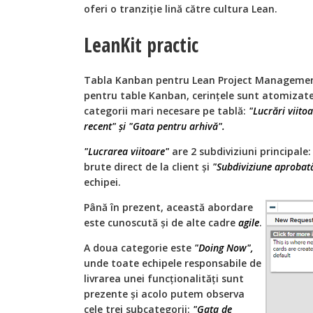
oferi o tranziție lină către cultura Lean.
LeanKit practic
Tabla Kanban pentru Lean Project Management.
pentru table Kanban, cerințele sunt atomizate 
categorii mari necesare pe tablă:
"Lucrări viito
recent" și "Gata pentru arhivă".
"Lucrarea viitoare"
are 2 subdiviziuni principale
brute direct de la client și
"Subdiviziune aprobat
echipei.
Până în prezent, această abordare
este cunoscută și de alte cadre
agile
.
A doua categorie este
"Doing Now",
unde toate echipele responsabile de
livrarea unei funcționalități sunt
prezente și acolo putem observa
cele trei subcategorii:
"Gata de