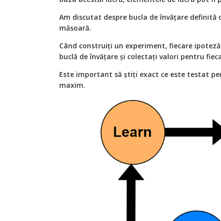
Am discutat despre bucla de învățare definită d
măsoară.
Când construiți un experiment, fiecare ipoteză
buclă de învățare și colectați valori pentru fiec
Este important să știți exact ce este testat p
maxim.