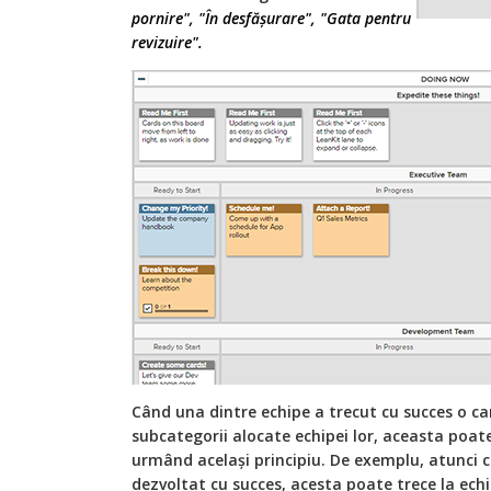
pornire", "În desfășurare", "Gata pentru
revizuire".
Când una dintre echipe a trecut cu succes o car
subcategorii alocate echipei lor, aceasta poat
urmând același principiu. De exemplu, atunci 
dezvoltat cu succes, acesta poate trece la ech