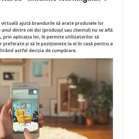
irtuală ajută brandurile să arate produsele lor
re unul dintre cei doi (produsul sau clientul) nu se află
 prin aplicația lor, le permite utilizatorilor să
 preferate și să le poziționeze la ei în casă pentru a
ilitând astfel decizia de cumpărare.