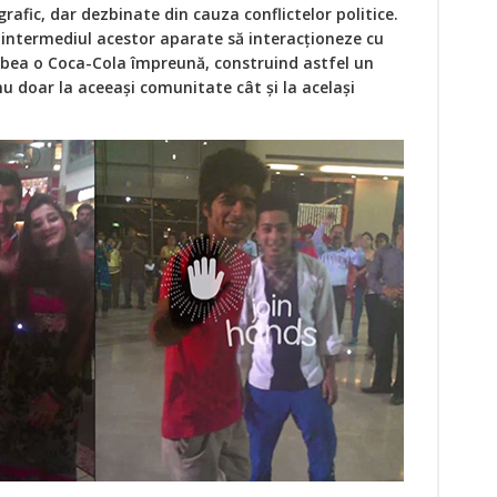
afic, dar dezbinate din cauza conflictelor politice.
in intermediul acestor aparate să interacționeze cu
 să bea o Coca-Cola împreună, construind astfel un
 doar la aceeași comunitate cât și la același