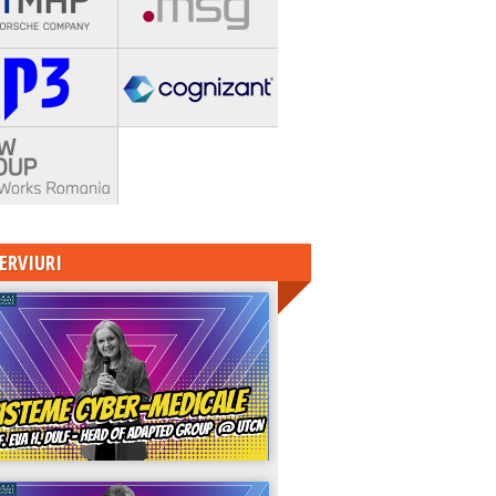
ERVIURI