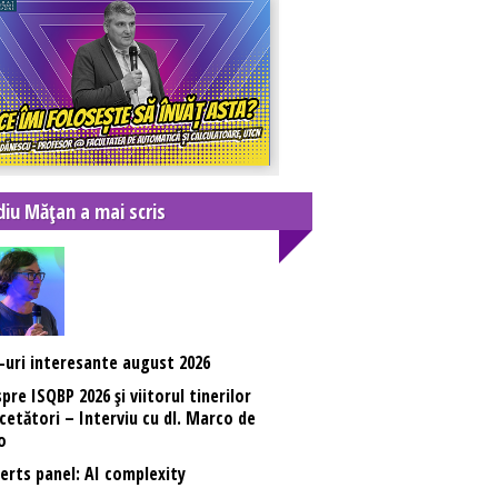
diu Mățan a mai scris
-uri interesante august 2026
pre ISQBP 2026 și viitorul tinerilor
cetători – Interviu cu dl. Marco de
o
erts panel: AI complexity