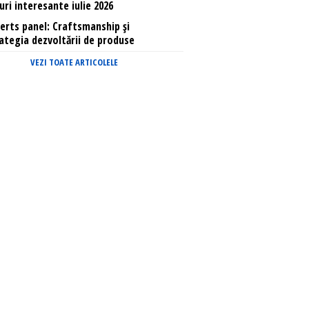
uri interesante iulie 2026
erts panel: Craftsmanship și
ategia dezvoltării de produse
VEZI TOATE ARTICOLELE