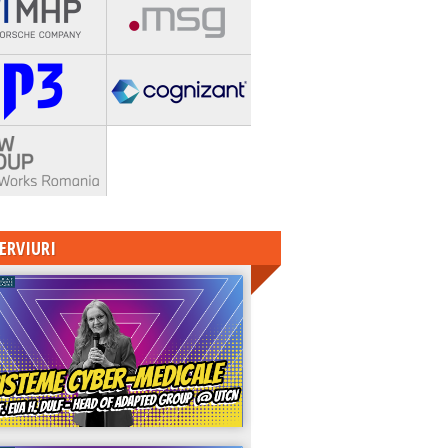
ERVIURI