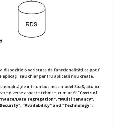
el
a dispoziţie o varietate de functionalităţi ce pot fi
e aplicaţii sau chiar pentru aplicaţii nou create.
ionalităţile într-un business model SaaS, atunci
rare diverse aspecte tehnice, cum ar fi: "
Costs of
nance/Data segregation", "Multi tenancy",
Security", "Availability" and "Technology".