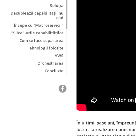
Soluţia
Decuplează capabilităţi, nu
cod
Începe cu "Macroservicii"
"Slice"-urile capabilităţilor
Cum se face separarea
Tehnologii folosite
AWS
Orchestrarea
Concluzie
În ultimii șase ani, împreu
lucrat la realizarea unei no