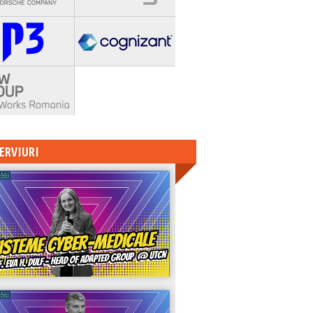
ERVIURI