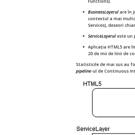
Functions).
BusinessLayerul
are în j
contextul a mai multor
Services), deseori chia
ServiceLayerul
este un p
Aplicaţia HTML5 are în 
20 de mii de linii de c
Statisticile de mai sus au f
pipeline
-ul de Continuous Int