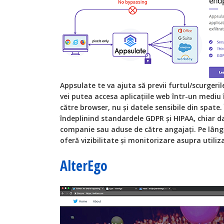
Appsulate te va ajuta să previi furtul/scurgeri
vei putea accesa aplicațiile web într-un mediu î
către browser, nu și datele sensibile din spate. Îl
îndeplinind standardele GDPR și HIPAA, chiar d
companie sau aduse de către angajați. Pe lâng
oferă vizibilitate și monitorizare asupra utiliza
AlterEgo