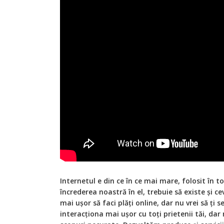
Internetul e din ce în ce mai mare, folosit în
încrederea noastră în el, trebuie să existe și c
mai ușor să faci plăți online, dar nu vrei să ți s
interacționa mai ușor cu toți prietenii tăi, dar 