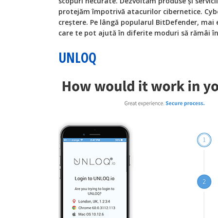
scopuri necurate. Dezvoltăm produse și servicii
protejăm împotrivă atacurilor cibernetice. Cy
creștere. Pe lângă popularul BitDefender, mai 
care te pot ajută în diferite moduri să rămâi î
UNLOQ