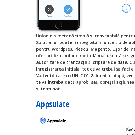
Unloq e o metodă simplă și convenabilă pentru 
Solutia lor poate fi integrată în orice tip de ap
pentru Wordpres, Plesk și Magento. Ușor de inte
oferi utilizatorilor o metodă mai ușoară și sig
autorizare de tranzacții și criptare de date.
înregistrarea inițială, tot ce va trebui să faci 
'Autentificare cu UNLOQ'. 2- Imediat după, vei 
te va întreba dacă aprobi sau oprești acțiunea r
și terminat.
Appsulate