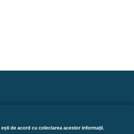
Design contribution
ești de acord cu colectarea acestor informații.