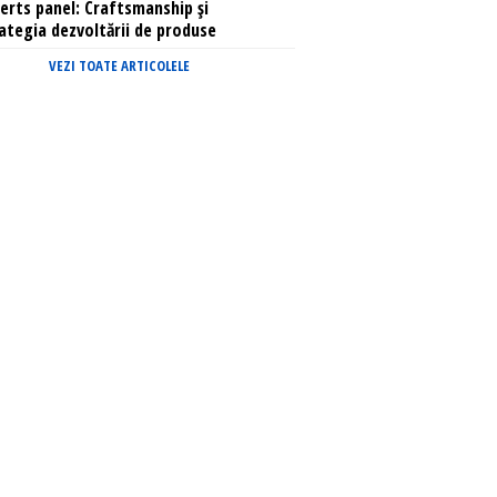
erts panel: Craftsmanship și
ategia dezvoltării de produse
VEZI TOATE ARTICOLELE