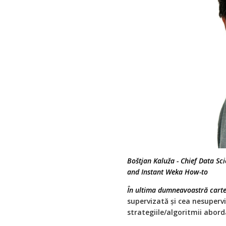
Boštjan Kaluža - Chief Data Sc
and Instant Weka How-to
În ultima dumneavoastră carte
supervizată și cea nesuperv
strategiile/algoritmii abord