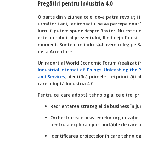
Pregătiri pentru Industria 4.0
O parte din viziunea celei de-a patra revoluţii i
următorii ani, iar impactul se va percepe doar î
lucru îl putem spune despre Baxter. Nu este un r
este un robot al prezentului, fiind deja folosit 
moment. Suntem mândri să-l avem coleg pe Ba
de la Accenture.
Un raport al World Economic Forum (realizat î
Industrial Internet of Things: Unleashing the
and Services
, identifică primele trei priorităţi a
care adoptă Industria 4.0.
Pentru cei care adoptă tehnologia, cele trei prio
Reorientarea strategiei de business în jur
Orchestrarea ecosistemelor organizaţiei d
pentru a explora oportunităţile de care p
Identificarea proiectelor în care tehnolo