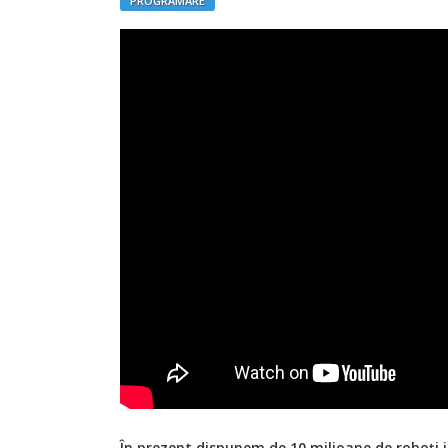
PROGRAMARE
În prezent dispunem de 10 milioane de roboţi ind