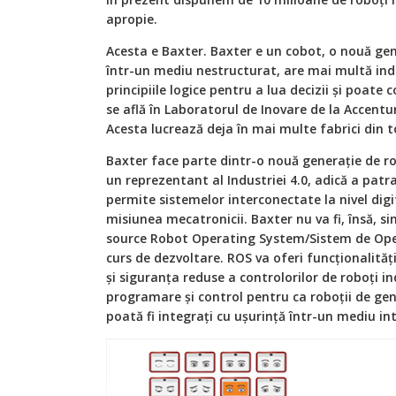
apropie.
Acesta e Baxter. Baxter e un cobot, o nouă gen
într-un mediu nestructurat, are mai multă in
principiile logice pentru a lua decizii şi poate
se află în Laboratorul de Inovare de la Accenture,
Acesta lucrează deja în mai multe fabrici din 
Baxter face parte dintr-o nouă generaţie de ro
un reprezentant al Industriei 4.0, adică a patra
permite sistemelor interconectate la nivel digi
misiunea mecatronicii. Baxter nu va fi, însă, s
source Robot Operating System/Sistem de Oper
curs de dezvoltare. ROS va oferi funcţionalităţi
și siguranţa reduse a controlorilor de roboţi i
programare şi control pentru ca roboţii de gener
poată fi integraţi cu uşurinţă într-un mediu int