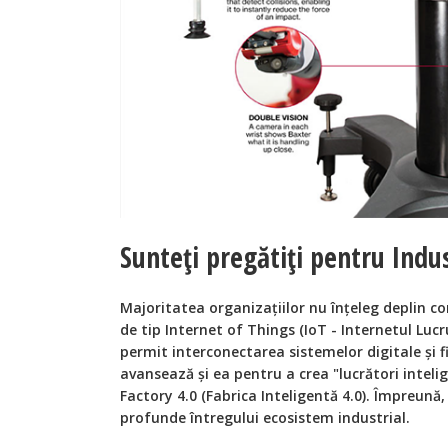
Sunteţi pregătiţi pentru Indus
Majoritatea organizaţiilor nu înţeleg deplin co
de tip Internet of Things (IoT - Internetul Lucr
permit interconectarea sistemelor digitale şi fi
avansează şi ea pentru a crea "lucrători intel
Factory 4.0 (Fabrica Inteligentă 4.0). Împreună
profunde întregului ecosistem industrial.