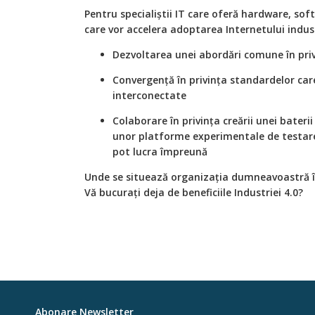
Pentru specialiştii IT care oferă hardware, softwa
care vor accelera adoptarea Internetului industr
Dezvoltarea unei abordări comune în privi
Convergenţă în privinţa standardelor car
interconectate
Colaborare în privinţa creării unei bateri
unor platforme experimentale de testare
pot lucra împreună
Unde se situează organizaţia dumneavoastră în
Vă bucuraţi deja de beneficiile Industriei 4.0?
Abonare Newsletter