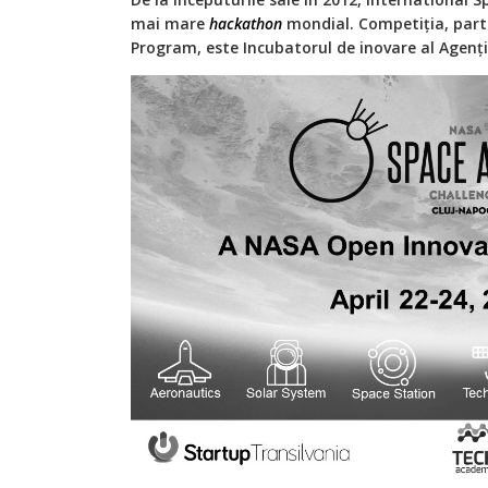
mai mare
hackathon
mondial. Competiția, par
Program, este Incubatorul de inovare al Agenți