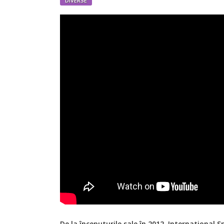
DIVERSE
De la începuturile sale în 2012, International 