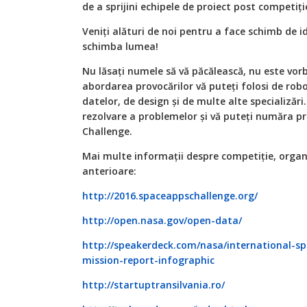
de a sprijini echipele de proiect post competiți
Veniți alături de noi pentru a face schimb de ide
schimba lumea!
Nu lăsați numele să vă păcălească, nu este vorb
abordarea provocărilor vă puteți folosi de rob
datelor, de design și de multe alte specializări.
rezolvare a problemelor și vă puteți număra pr
Challenge.
Mai multe informații despre competiție, organiz
anterioare:
http://2016.spaceappschallenge.org/
http://open.nasa.gov/open-data/
http://speakerdeck.com/nasa/international-s
mission-report-infographic
http://startuptransilvania.ro/