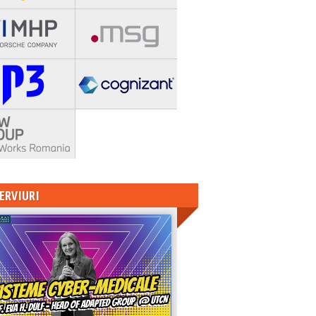
ERVIURI