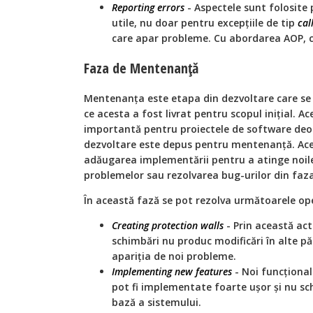
Reporting errors
- Aspectele sunt folosite
utile, nu doar pentru excepțiile de tip
cal
care apar probleme. Cu abordarea AOP, col
Faza de Mentenanță
Mentenanța este etapa din dezvoltare care se
ce acesta a fost livrat pentru scopul inițial. A
importantă pentru proiectele de software deo
dezvoltare este depus pentru mentenanță. Acea
adăugarea implementării pentru a atinge noile
problemelor sau rezolvarea bug-urilor din faza
În această fază se pot rezolva următoarele ope
Creating protection walls
- Prin această act
schimbări nu produc modificări în alte păr
apariția de noi probleme.
Implementing new features
- Noi funcțional
pot fi implementate foarte ușor și nu s
bază a sistemului.