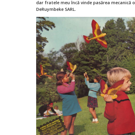
dar fratele meu încă vinde pasărea mecanică o
DeRuymbeke SARL.