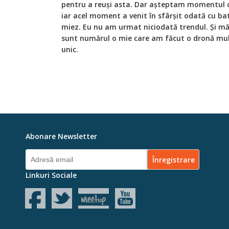
pentru a reuşi asta. Dar aşteptam momentul c
iar acel moment a venit în sfârşit odată cu bat
miez. Eu nu am urmat niciodată trendul. Şi m
sunt numărul o mie care am făcut o dronă mult
unic.
Abonare Newsletter
Linkuri Sociale