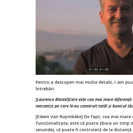
Pentru a descoperi mai multe detalii, i-am pu
întrebări:
[Laurence Blestel]Care este cea mai mare diferenţă
mecanice pe care le-au construit tatăl şi bunicul tă
[Edwin Van Ruymbeke] De fapt, cea mai mare d
funcţionalitate, este că poate zbura un timp 
secunde), că poate fi controlată de la distanţă