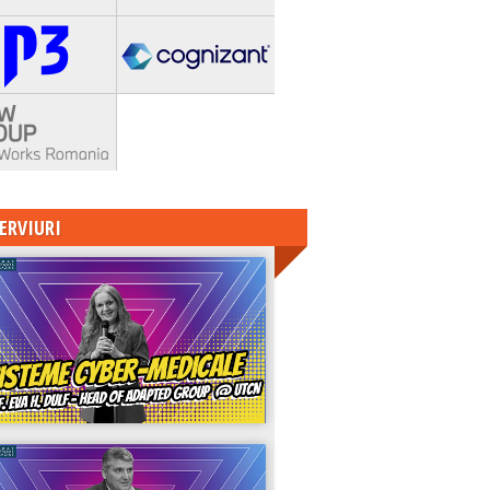
ERVIURI