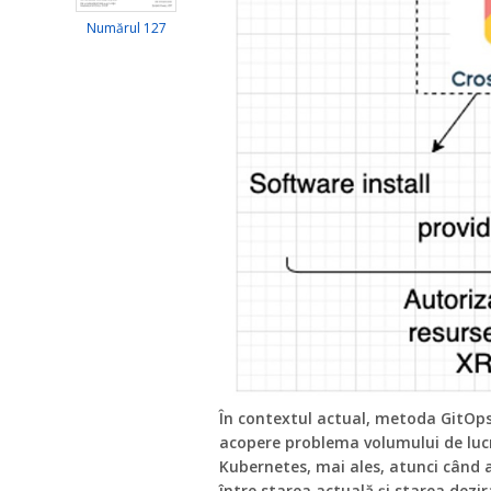
Numărul 127
În contextul actual, metoda GitOps
acopere problema volumului de lucru
Kubernetes, mai ales, atunci când a
între starea actuală și starea dezir