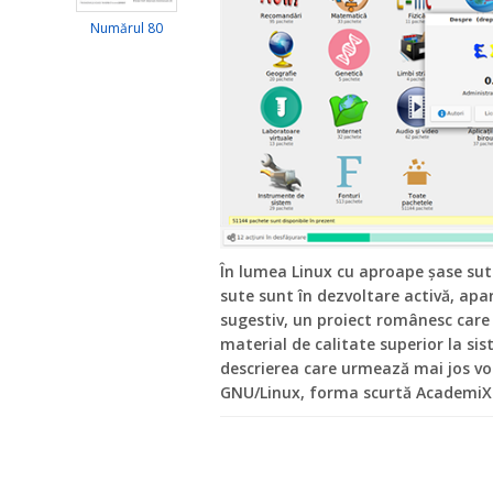
Numărul 80
În lumea Linux cu aproape șase sute 
sute sunt în dezvoltare activă, a
sugestiv, un proiect românesc care 
material de calitate superior la si
descrierea care urmează mai jos v
GNU/Linux, forma scurtă AcademiX