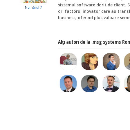
sistemul software dorit de client. 
Numărul 7
ori factorul inovator care au trans
business, oferind plus valoare semni
Alţi autori de la .msg systems Ro