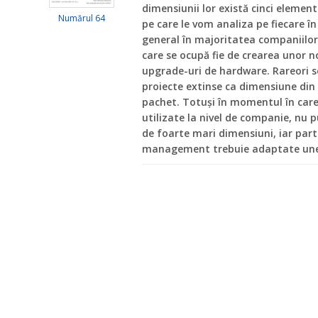
dimensiunii lor există cinci element
Numărul 64
pe care le vom analiza pe fiecare î
general în majoritatea companiilor
care se ocupă fie de crearea unor no
upgrade-uri de hardware. Rareori 
proiecte extinse ca dimensiune din c
pachet. Totuși în momentul în care
utilizate la nivel de companie, nu
de foarte mari dimensiuni, iar parti
management trebuie adaptate unei a