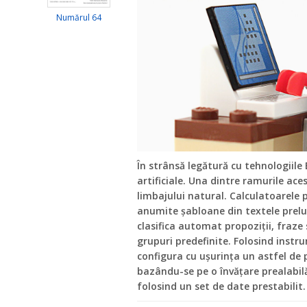
Numărul 64
În strânsă legătură cu tehnologiile
artificiale. Una dintre ramurile aces
limbajului natural. Calculatoarele 
anumite șabloane din textele prelu
clasifica automat propoziții, fraz
grupuri predefinite. Folosind inst
configura cu ușurința un astfel de p
bazându-se pe o învățare prealabil
folosind un set de date prestabilit.