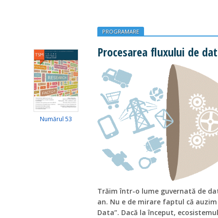
PROGRAMARE
Procesarea fluxului de da
Numărul 53
Trăim într-o lume guvernată de dat
an. Nu e de mirare faptul că auzim
Data”. Dacă la început, ecosistemul