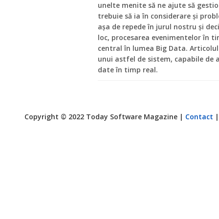
unelte menite să ne ajute să gest
trebuie să ia în considerare și pro
așa de repede în jurul nostru și dec
loc, procesarea evenimentelor în ti
central în lumea Big Data. Articolu
unui astfel de sistem, capabile de a
date în timp real.
Copyright © 2022 Today Software Magazine |
Contact