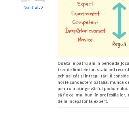
Numărul 50
Odată la patru ani în perioada Jocu
trec de limitele lor, stabilind recor
echipei cât și întregii țări. Îi consi
noi le cunoaștem bătălia, munca dedi
pentru a atinge vârful podiumului. L
să fie cei mai buni în profesiile lor
de la începător la expert.