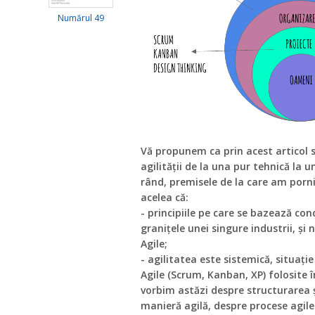
Numărul 49
Vă propunem ca prin acest articol
agilității de la una pur tehnică la 
rând, premisele de la care am pornit
acelea că:
- principiile pe care se bazează co
granițele unei singure industrii, și
Agile;
- agilitatea este sistemică, situaț
Agile (Scrum, Kanban, XP) folosite 
vorbim astăzi despre structurarea ș
manieră agilă, despre procese agile