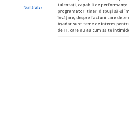
talentați, capabili de performanț
Numărul 37
programatori tineri dispuși să-și 
învățare, despre factorii care det
Așadar sunt teme de interes pentr
de IT, care nu au cum să te intimid