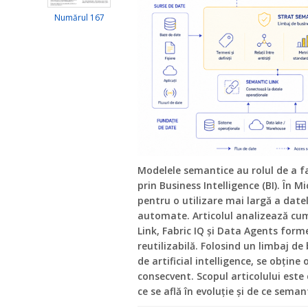
Numărul 167
Modelele semantice au rolul de a 
prin Business Intelligence (BI). În M
pentru o utilizare mai largă a datel
automate. Articolul analizează cu
Link, Fabric IQ și Data Agents form
reutilizabilă. Folosind un limbaj d
de artificial intelligence, se obțin
consecvent. Scopul articolului este d
ce se află în evoluție și de ce semant