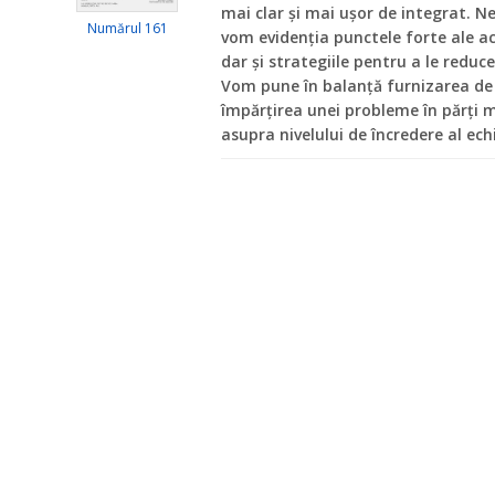
mai clar și mai ușor de integrat. N
Numărul 161
vom evidenția punctele forte ale ac
dar și strategiile pentru a le reduc
Vom pune în balanță furnizarea de
împărțirea unei probleme în părți m
asupra nivelului de încredere al ech